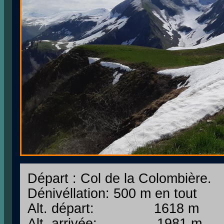
Départ : Col de la Colombière.
Dénivéllation: 500 m en tout
Alt. départ: 1618 m
Alt. arrivée: 1981 m