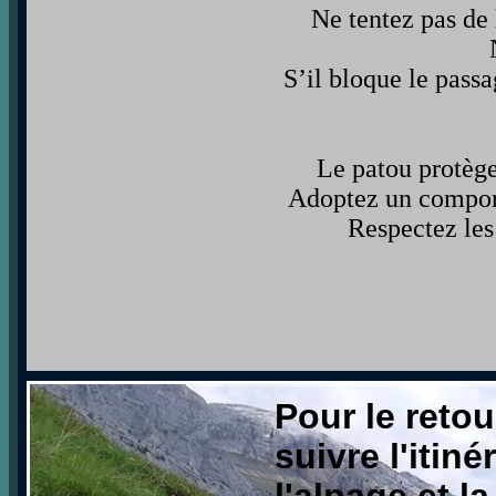
Ne tentez pas de 
S’il bloque le passa
Le patou protège,
Adoptez un compor
Respectez les 
Pour le retou
suivre l'itin
l'alpage et l