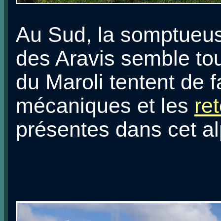
Au Sud, la somptueus
des Aravis semble tou
du Maroli tentent de f
mécaniques et les
re
présentes dans cet a