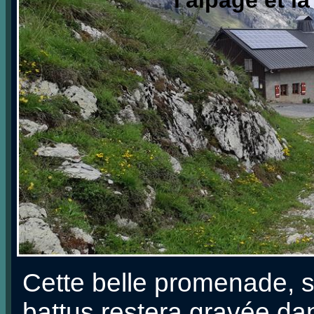
Cette belle promenade, s
battus restera gravée d