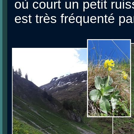
où court un petit ruis
est très fréquenté p