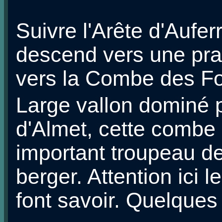
Suivre l'Arête d'Aufer
descend vers une prair
vers la Combe des Fo
Large vallon dominé p
d'Almet, cette combe a
important troupeau de
berger. Attention ici 
font savoir. Quelques 