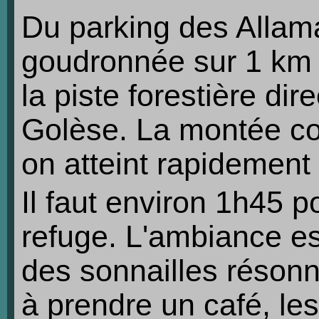
Du parking des Allam
goudronnée sur 1 km
la piste forestière dir
Golèse. La montée co
on atteint rapidement
Il faut environ 1h45 p
refuge. L'ambiance est
des sonnailles résonn
à prendre un café, le