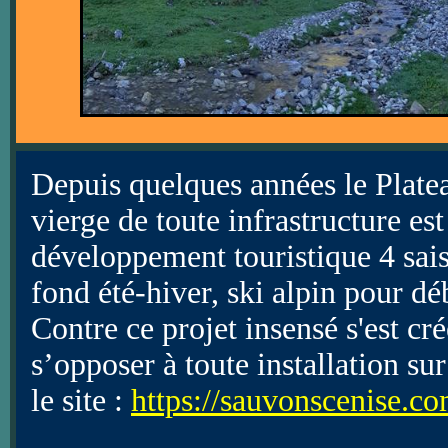
Depuis quelques années le Plate
vierge de toute infrastructure e
développement touristique 4 sais
fond été-hiver, ski alpin pour déb
Contre ce projet insensé s'est cré
s’opposer à toute installation su
le site :
https://sauvonscenise.co