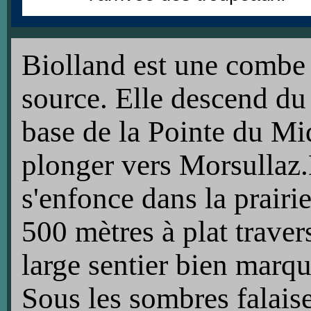
Biolland est une combe 
source. Elle descend du
base de la Pointe du Mi
plonger vers Morsullaz.
s'enfonce dans la prairi
500 mètres à plat traver
large sentier bien marq
Sous les sombres falais