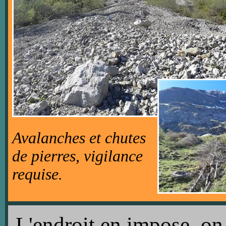
Avalanches et chutes
de pierres, vigilance
requise.
L'endroit en impose, on 