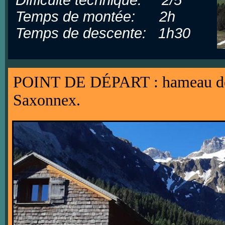
Temps de montée: 2h
Temps de descente: 1h30
POINT DE DÉPART : hameau de M
Saxonnex.