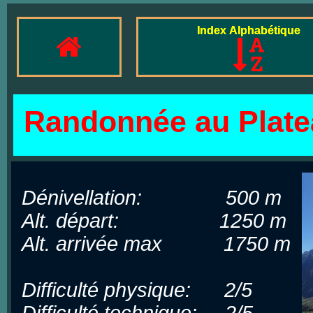
Index Alphabétique
Randonnée au Platea
Dénivellation: 500 m
Alt. départ: 1250 m
Alt. arrivée max 1750 m
Difficulté physique: 2/5
Difficulté technique: 2/5