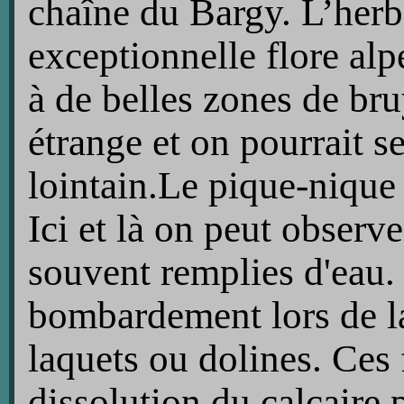
chaîne du Bargy. L’herb
exceptionnelle flore alpe
à de belles zones de br
étrange et on pourrait s
lointain.Le pique-nique
Ici et là on peut observe
souvent remplies d'eau. 
bombardement lors de la
laquets ou dolines. Ces 
dissolution du calcaire pa