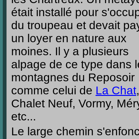
était installé pour s'occu
du troupeau et devait pa
un loyer en nature aux
moines. Il y a plusieurs
alpage de ce type dans l
montagnes du Reposoir
comme celui de
La Chat
Chalet Neuf, Vormy, Mér
etc...
Le large chemin s'enfon