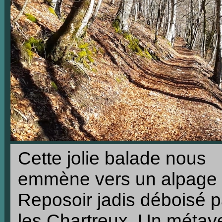
Cette jolie balade nous
emmène vers un alpage
Reposoir jadis déboisé p
les Chartreux. Un métay